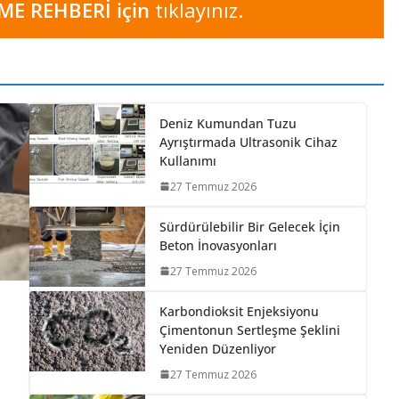
E REHBERİ için
tıklayınız.
Deniz Kumundan Tuzu
Ayrıştırmada Ultrasonik Cihaz
Kullanımı
27 Temmuz 2026
Sürdürülebilir Bir Gelecek İçin
Beton İnovasyonları
27 Temmuz 2026
Karbondioksit Enjeksiyonu
Çimentonun Sertleşme Şeklini
Yeniden Düzenliyor
27 Temmuz 2026