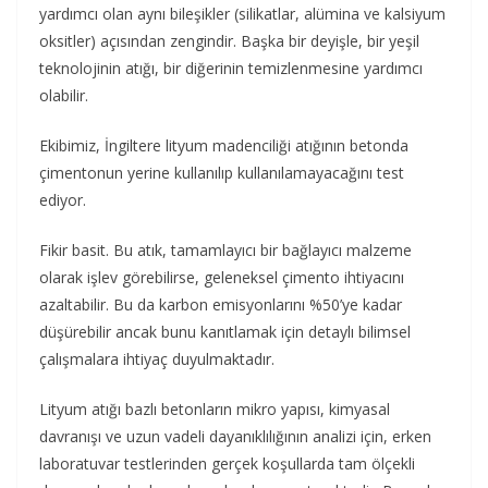
yardımcı olan aynı bileşikler (silikatlar, alümina ve kalsiyum
oksitler) açısından zengindir. Başka bir deyişle, bir yeşil
teknolojinin atığı, bir diğerinin temizlenmesine yardımcı
olabilir.
Ekibimiz, İngiltere lityum madenciliği atığının betonda
çimentonun yerine kullanılıp kullanılamayacağını test
ediyor.
Fikir basit. Bu atık, tamamlayıcı bir bağlayıcı malzeme
olarak işlev görebilirse, geleneksel çimento ihtiyacını
azaltabilir. Bu da karbon emisyonlarını %50’ye kadar
düşürebilir ancak bunu kanıtlamak için detaylı bilimsel
çalışmalara ihtiyaç duyulmaktadır.
Lityum atığı bazlı betonların mikro yapısı, kimyasal
davranışı ve uzun vadeli dayanıklılığının analizi için, erken
laboratuvar testlerinden gerçek koşullarda tam ölçekli