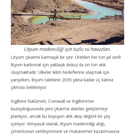
Lityum madenciliği için tuzlu su havuzları.
Lityum çıkarımı karmaşık bir iştir. Üretilen her ton pil sınıfı
lityum karbonat için yaklaşık dokuz ila on ton atık
oluşmaktadır. Ülkeler iklim hedeflerine ulaşmak için
yarışırken, lityum talebinin 2030 yılına kadar üç katına
çıkması bekleniyor.
İngiltere hükûmeti, Cornwall ve İngiltere’nin
kuzeydoğusunda yeni çıkarma alanları geliştirmeyi
planlıyor, ancak bu büyüyen atık akışı değerli bir şey
içeriyor. Kimyasal olarak, lityum madenciliği atığı,
çimentonun sertleşmesine ve mukavemet kazanmasına