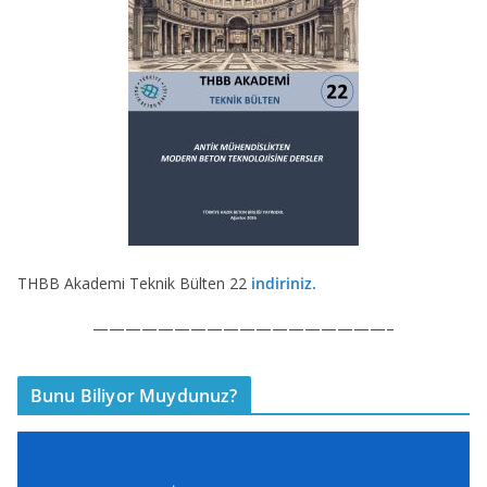
THBB Akademi Teknik Bülten 22
indiriniz.
——————————————————–
Bunu Biliyor Muydunuz?