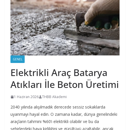
GENEL
Elektrikli Araç Batarya
Atıkları İle Beton Üretimi
1 Haziran 2026
THBB Akademi
2040 yılında alışılmadık derecede sessiz sokaklarda
uyanmayı hayal edin. O zamana kadar, dünya genelindeki
araçların tahmini %60’ı elektrikli olabilir ve bu da
şehirlerdeki hava kirliliğini ve gürültüyü azaltabilir, ancak