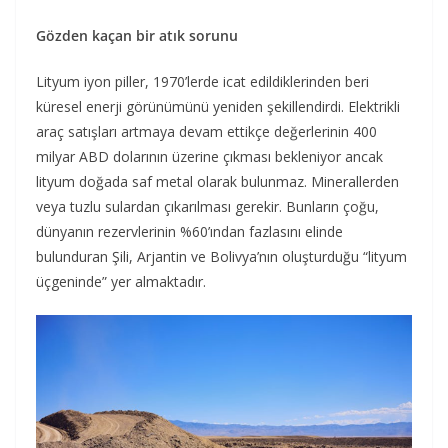
Gözden kaçan bir atık sorunu
Lityum iyon piller, 1970’lerde icat edildiklerinden beri
küresel enerji görünümünü yeniden şekillendirdi. Elektrikli
araç satışları artmaya devam ettikçe değerlerinin 400
milyar ABD dolarının üzerine çıkması bekleniyor ancak
lityum doğada saf metal olarak bulunmaz. Minerallerden
veya tuzlu sulardan çıkarılması gerekir. Bunların çoğu,
dünyanın rezervlerinin %60’ından fazlasını elinde
bulunduran Şili, Arjantin ve Bolivya’nın oluşturduğu “lityum
üçgeninde” yer almaktadır.