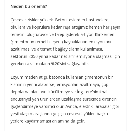
Neden bu önemli?
Çevresel riskler yüksek. Beton, evlerden hastanelere,
okullara ve köprülere kadar inşa ettiğimiz hemen her şeyin
temelini oluşturuyor ve talep giderek artıyor. Klinkerden
(çimentonun temel bileşeni) kaynaklanan emisyonların
azaltılması ve alternatif bağlayıcıların kullanılması,
sektörün 2050 yılına kadar net sıfır emisyona ulaşması için
gereken azaltmaların %20’sini sağlayabilir.
Lityum maden atığı, betonda kullanılan çimentonun bir
kısmının yerini alabilirse, emisyonları azaltmaya, çöp
depolama alanlarını küçültmeye ve İngiltere’nin ithal
endüstriyel yan ürünlerden uzaklaşma sürecinde direncini
güçlendirmeye yardımcı olur. Ayrıca, elektrikli arabalar gibi
yeşil ulaşım araçlarına geçişin çevresel yükleri başka
yerlere kaydırmaması anlamına da gelir.