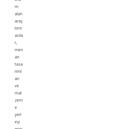
m
alan
araş
tırm
acıla
r,
mim
ari
tasa
rıml
arı
ve
mal
zem
e
yerl
eşi
mini