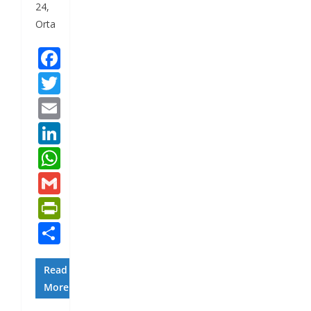
24,
Orta
F
ac
T
e
w
E
b
itt
m
Li
o
er
ai
n
W
o
l
k
h
G
k
e
at
m
Pr
dI
s
ai
in
S
n
A
l
tF
h
p
ri
ar
Read
p
More
e
e