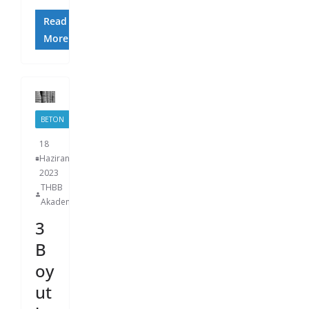
l
tF
h
p
ri
ar
Read
p
More
e
e
n
dl
y
BETON
18
Haziran
2023
THBB
Akademi
3
B
oy
ut