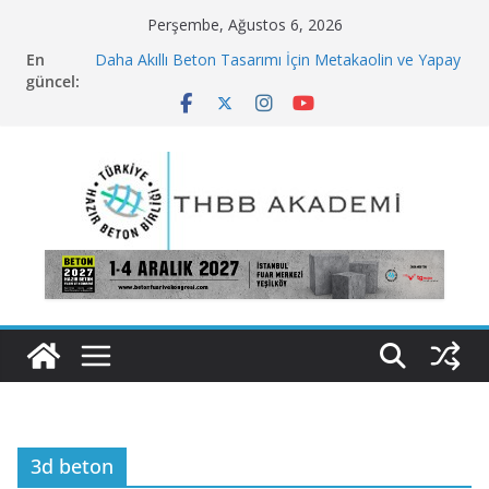
Skip
Perşembe, Ağustos 6, 2026
to
En
Daha Akıllı Beton Tasarımı İçin Metakaolin ve Yapay
content
güncel:
Zekâ
Bilim İnsanlarının Betonu Yeniden İcat Etmek İçin
Kullandığı 5 Yeni Malzeme
Deniz Kumundan Tuzu Ayrıştırmada Ultrasonik
Cihaz Kullanımı
Sürdürülebilir Bir Gelecek İçin Beton İnovasyonları
Karbondioksit Enjeksiyonu Çimentonun Sertleşme
Şeklini Yeniden Düzenliyor
3d beton