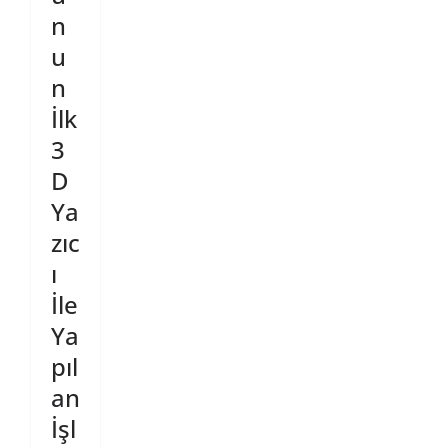
n
u
n
İlk
3
D
Ya
zıc
ı
İle
Ya
pıl
an
İşl