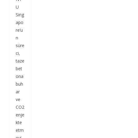
U
Sing
apo
re’u
n
süre
ci,
taze
bet
ona
buh
ar
ve
CO2
enje
kte
etm
eyi