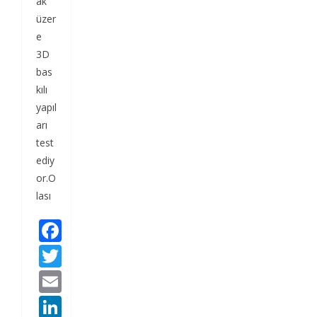
ak
üzer
e
3D
bas
kılı
yapıl
arı
test
ediy
or.O
lası
F
ac
T
e
w
E
b
itt
m
Li