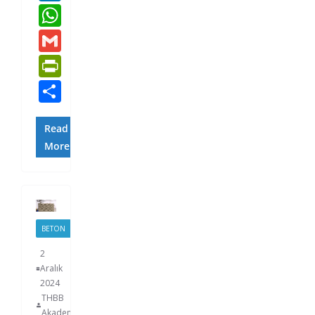
o
er
ai
n
W
o
l
k
h
G
k
e
at
m
Pr
dI
s
ai
in
S
n
A
l
tF
h
p
ri
ar
Read
p
More
e
e
n
dl
y
BETON
2
Aralık
2024
THBB
Akademi