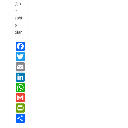
iğin
e
sahi
p
olan
F
ac
T
e
w
E
b
itt
m
Li
o
er
ai
n
W
o
l
k
h
G
k
e
at
m
Pr
dI
s
ai
in
S
n
A
l
tF
h