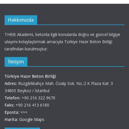
Hakkımızda
THBB Akademi, betonla ilgili konularda doğru ve güncel bilgiye
ulaşımı kolaylaştırmak amacıyla Türkiye Hazır Beton Birliği
tarafından kurulmuştur.
İletişim
Türkiye Hazır Beton Birliği
Adres:
Rüzgârlıbahçe Mah. Özalp Sok. No.:2 K Plaza Kat: 3
34805 Beykoz / İstanbul
Telefon:
+90 216 322 9670
Faks:
+90 216 413 6180
Eposta:
>>>
Harita:
Google Maps