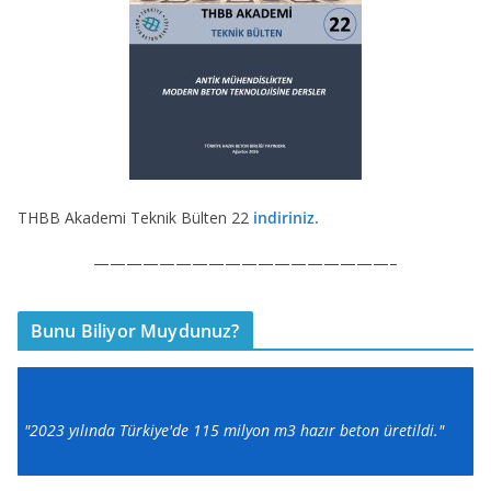
THBB Akademi Teknik Bülten 22
indiriniz.
——————————————————–
Bunu Biliyor Muydunuz?
"2023 yılında Türkiye'de 115 milyon m3 hazır beton üretildi."