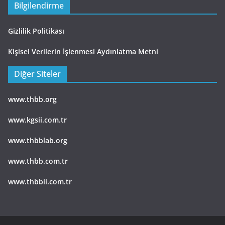
Bilgilendirme
Gizlilik Politikası
Kişisel Verilerin İşlenmesi Aydınlatma Metni
Diğer Siteler
www.thbb.org
www.kgsii.com.tr
www.thbblab.org
www.thbb.com.tr
www.thbbii.com.tr