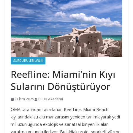
SÜRDÜRÜLEBILIRLIK
Reefline: Miami’nin Kıyı
Sularını Dönüştürüyor
2 Ekim 2025
THBB Akademi
OMA tarafından tasarlanan ReefLine, Miami Beach
kıyılarındaki su altı manzarasını yeniden tanımlayarak yedi
mil uzunluğunda ekolojik ve sanatsal bir yenilik alanı
yaratma yolunda ilerliyor. Bu iddialı proje, şnorkelli yüzme