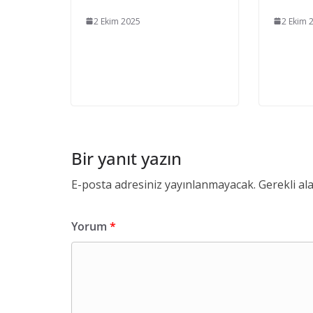
2 Ekim 2025
2 Ekim 
Bir yanıt yazın
E-posta adresiniz yayınlanmayacak.
Gerekli al
Yorum
*