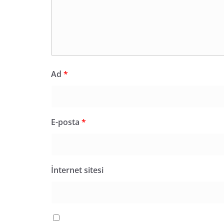
Ad
*
E-posta
*
İnternet sitesi