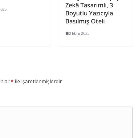
Zekâ Tasarımlı, 3
2025
Boyutlu Yazıcıyla
Basılmış Oteli
2 Ekim 2025
anlar
*
ile işaretlenmişlerdir