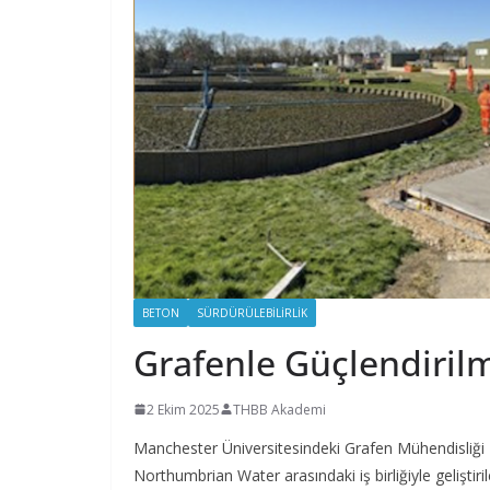
BETON
SÜRDÜRÜLEBILIRLIK
Grafenle Güçlendiril
2 Ekim 2025
THBB Akademi
Manchester Üniversitesindeki Grafen Mühendisliği 
Northumbrian Water arasındaki iş birliğiyle geliştir