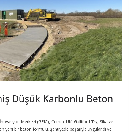
miş Düşük Karbonlu Beton
İnovasyon Merkezi (GEIC), Cemex UK, Galliford Try, Sika ve
ilen yeni bir beton formülü, şantiyede başarıyla uygulandı ve