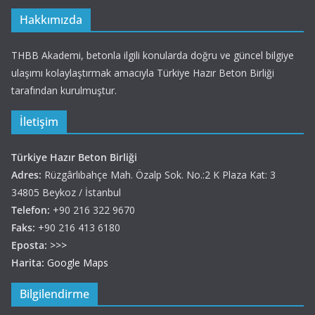
Hakkımızda
THBB Akademi, betonla ilgili konularda doğru ve güncel bilgiye
ulaşımı kolaylaştırmak amacıyla Türkiye Hazır Beton Birliği
tarafından kurulmuştur.
İletişim
Türkiye Hazır Beton Birliği
Adres:
Rüzgârlıbahçe Mah. Özalp Sok. No.:2 K Plaza Kat: 3
34805 Beykoz / İstanbul
Telefon:
+90 216 322 9670
Faks:
+90 216 413 6180
Eposta:
>>>
Harita:
Google Maps
Bilgilendirme