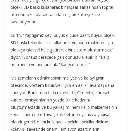
ölçekli 3D baskı kullanarak bir inşaat sahasından toprak
alıp onu özel olarak tasarlanmış bir kalıp şekline
basabiliyorlar.
Curth, “Yaptığımız şey, büyük ölçüde basit, büyük ölçekli
3D baskı teknolojisini kullanarak ve bunu malzeme için
oldukça işlevsel hale getirerek bir sistem oluşturmaktı.”
diyor. “Sonsuz derecede geri dönüştürülebilir bir kalıp
üretmenin yolunu bulduk. “Sadece toprak.”
Malzemelerin edinilmesinin maliyeti ve kolaylığının
ötesinde, yöntem birbiriyle ilişkili en az iki avantaj daha
sunuyor. Bunlardan biri çevreseldir; Çimento, küresel
karbon emisyonlarının yüzde 8’ine kadarını
oluşturmaktadır ve bu yaklaşım, hem kalıp malzemesinin
kendisi hem de ortaya çıkan betonun yalnızca yapısal
olarak gerekli olanı kullanacak şekilde şekillendirilme
kolaylığı sayesinde önemli emisyon azaltımlarını