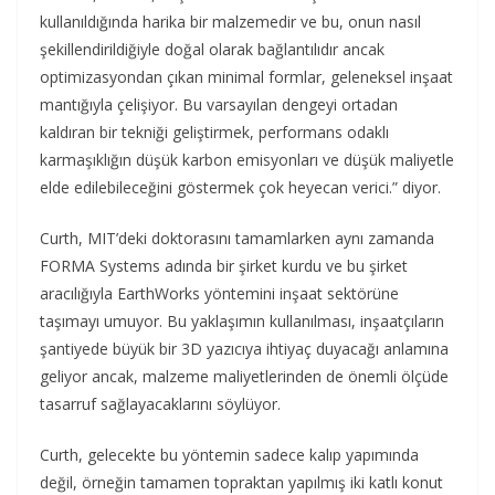
kullanıldığında harika bir malzemedir ve bu, onun nasıl
şekillendirildiğiyle doğal olarak bağlantılıdır ancak
optimizasyondan çıkan minimal formlar, geleneksel inşaat
mantığıyla çelişiyor. Bu varsayılan dengeyi ortadan
kaldıran bir tekniği geliştirmek, performans odaklı
karmaşıklığın düşük karbon emisyonları ve düşük maliyetle
elde edilebileceğini göstermek çok heyecan verici.” diyor.
Curth, MIT’deki doktorasını tamamlarken aynı zamanda
FORMA Systems adında bir şirket kurdu ve bu şirket
aracılığıyla EarthWorks yöntemini inşaat sektörüne
taşımayı umuyor. Bu yaklaşımın kullanılması, inşaatçıların
şantiyede büyük bir 3D yazıcıya ihtiyaç duyacağı anlamına
geliyor ancak, malzeme maliyetlerinden de önemli ölçüde
tasarruf sağlayacaklarını söylüyor.
Curth, gelecekte bu yöntemin sadece kalıp yapımında
değil, örneğin tamamen topraktan yapılmış iki katlı konut