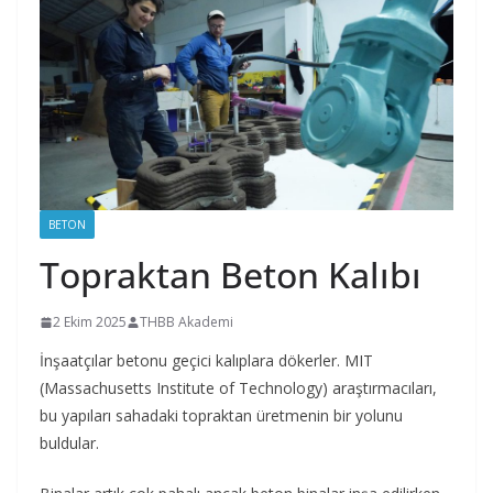
BETON
Topraktan Beton Kalıbı
2 Ekim 2025
THBB Akademi
İnşaatçılar betonu geçici kalıplara dökerler. MIT
(Massachusetts Institute of Technology) araştırmacıları,
bu yapıları sahadaki topraktan üretmenin bir yolunu
buldular.