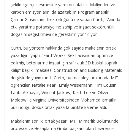
şekilde gerçekleşmesine yardımcı olabilir. Maliyetleri ve
karbon emisyonlarını da azaltabilir. Programlanabilir
Çamur Girişiminin direktörlüğünü de yapan Curth, “Anında
etki yaratma potansiyeline sahip ve inşaat sektörünün
doğasını değiştirmeyi de gerektirmiyor.” diyor.
Curth, bu yöntem hakkında çok sayıda makalenin ortak
yazarlığını yaptı. “EarthWorks: Şekil açısından optimize
edilmiş, betonarme inşaat için sıfır atık 3D baskılı toprak
kalıp” başlıklı makalesi Construction and Building Materials
dergisinde yayımlandı. Curth, bu makaleyi aralarında MIT
öğrencileri Natalie Pearl, Emily Wissemann, Tim Cousin,
Latifa Alkhayat, Vincent Jackow, Keith Lee ve Oliver
Moldow ile Virginia Üniversitesinden Mohamed Ismail’in
bulunduğu dokuz ortak yazarla birlikte kaleme aldı.
Makalenin son iki ortak yazarı, MIT Mimarlık Bölümünde
profesör ve Hesaplama Grubu başkanı olan Lawrence