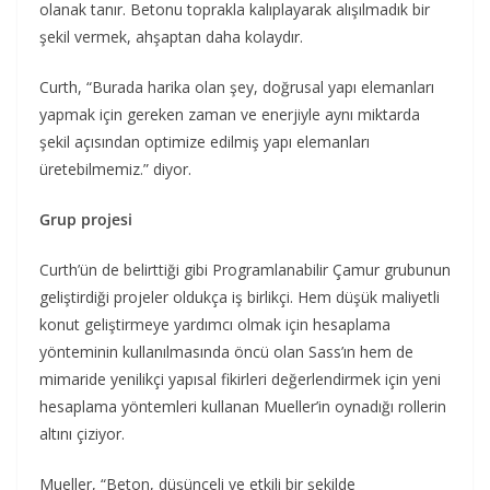
olanak tanır. Betonu toprakla kalıplayarak alışılmadık bir
şekil vermek, ahşaptan daha kolaydır.
Curth, “Burada harika olan şey, doğrusal yapı elemanları
yapmak için gereken zaman ve enerjiyle aynı miktarda
şekil açısından optimize edilmiş yapı elemanları
üretebilmemiz.” diyor.
Grup projesi
Curth’ün de belirttiği gibi Programlanabilir Çamur grubunun
geliştirdiği projeler oldukça iş birlikçi. Hem düşük maliyetli
konut geliştirmeye yardımcı olmak için hesaplama
yönteminin kullanılmasında öncü olan Sass’ın hem de
mimaride yenilikçi yapısal fikirleri değerlendirmek için yeni
hesaplama yöntemleri kullanan Mueller’in oynadığı rollerin
altını çiziyor.
Mueller, “Beton, düşünceli ve etkili bir şekilde