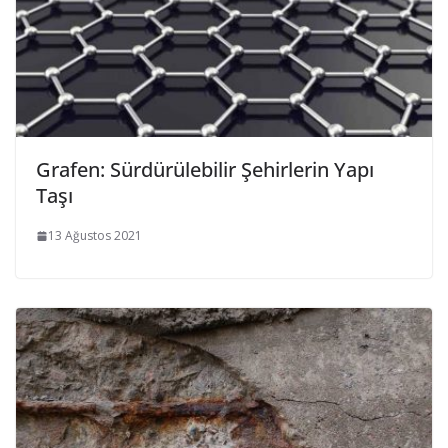
Grafen: Sürdürülebilir Şehirlerin Yapı
Taşı
13 Ağustos 2021