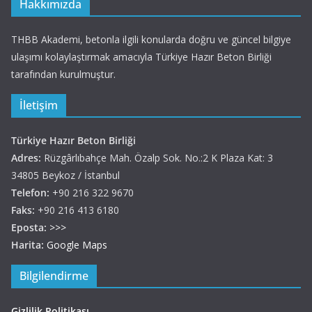
Hakkımızda
THBB Akademi, betonla ilgili konularda doğru ve güncel bilgiye
ulaşımı kolaylaştırmak amacıyla Türkiye Hazır Beton Birliği
tarafından kurulmuştur.
İletişim
Türkiye Hazır Beton Birliği
Adres:
Rüzgârlıbahçe Mah. Özalp Sok. No.:2 K Plaza Kat: 3
34805 Beykoz / İstanbul
Telefon:
+90 216 322 9670
Faks:
+90 216 413 6180
Eposta:
>>>
Harita:
Google Maps
Bilgilendirme
Gizlilik Politikası