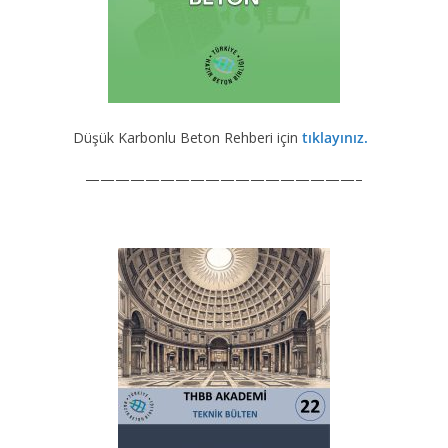
Düşük Karbonlu Beton Rehberi için
tıklayınız.
——————————————————–