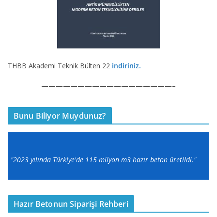
THBB Akademi Teknik Bülten 22
indiriniz.
——————————————————–
Bunu Biliyor Muydunuz?
"2023 yılında Türkiye'de 115 milyon m3 hazır beton üretildi."
Hazır Betonun Siparişi Rehberi