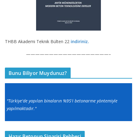
THBB Akademi Teknik Bülten 22
indiriniz.
——————————————————–
Bunu Biliyor Muydunuz?
"Türkiye'de yapılan binaların %95'i betonarme yöntemiyle
yapılmaktadır."
Hazır Betonun Siparişi Rehberi