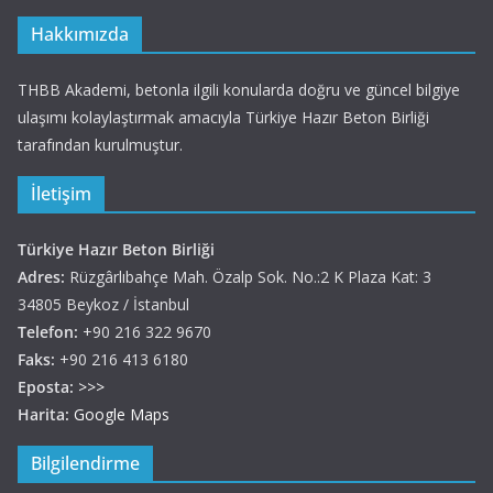
Hakkımızda
THBB Akademi, betonla ilgili konularda doğru ve güncel bilgiye
ulaşımı kolaylaştırmak amacıyla Türkiye Hazır Beton Birliği
tarafından kurulmuştur.
İletişim
Türkiye Hazır Beton Birliği
Adres:
Rüzgârlıbahçe Mah. Özalp Sok. No.:2 K Plaza Kat: 3
34805 Beykoz / İstanbul
Telefon:
+90 216 322 9670
Faks:
+90 216 413 6180
Eposta:
>>>
Harita:
Google Maps
Bilgilendirme