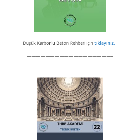
Düşük Karbonlu Beton Rehberi için
tıklayınız.
——————————————————–