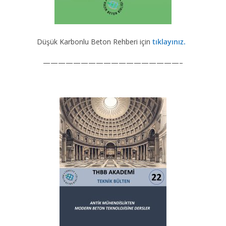
Düşük Karbonlu Beton Rehberi için
tıklayınız.
——————————————————–