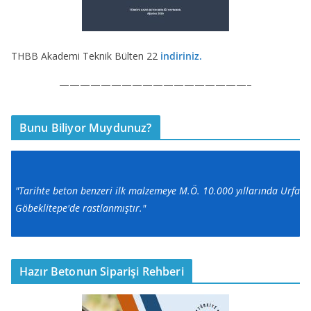
THBB Akademi Teknik Bülten 22
indiriniz.
——————————————————–
Bunu Biliyor Muydunuz?
"Tarihte beton benzeri ilk malzemeye M.Ö. 10.000 yıllarında Urfa
Göbeklitepe'de rastlanmıştır."
Hazır Betonun Siparişi Rehberi