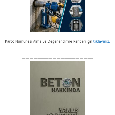
Karot Numunesi Alma ve Değerlendirme Rehberi için
tıklayınız.
——————————————————–