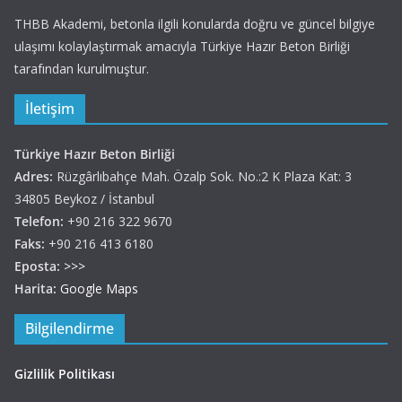
THBB Akademi, betonla ilgili konularda doğru ve güncel bilgiye
ulaşımı kolaylaştırmak amacıyla Türkiye Hazır Beton Birliği
tarafından kurulmuştur.
İletişim
Türkiye Hazır Beton Birliği
Adres:
Rüzgârlıbahçe Mah. Özalp Sok. No.:2 K Plaza Kat: 3
34805 Beykoz / İstanbul
Telefon:
+90 216 322 9670
Faks:
+90 216 413 6180
Eposta:
>>>
Harita:
Google Maps
Bilgilendirme
Gizlilik Politikası