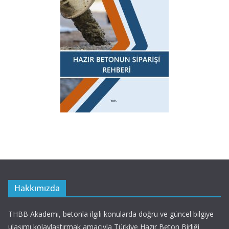
Hakkımızda
THBB Akademi, betonla ilgili konularda doğru ve güncel bilgiye
ulaşımı kolaylaştırmak amacıyla Türkiye Hazır Beton Birliği