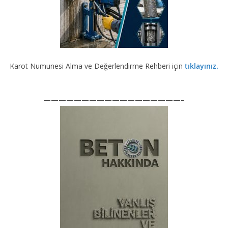
Karot Numunesi Alma ve Değerlendirme Rehberi için
tıklayınız.
——————————————————–