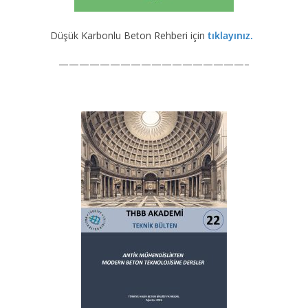
Düşük Karbonlu Beton Rehberi için
tıklayınız.
——————————————————–