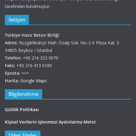
tarafından kurulmuştur.
İletişim
Türkiye Hazır Beton Birliği
Adres:
Rüzgârlıbahçe Mah. Özalp Sok. No.:2 K Plaza Kat: 3
34805 Beykoz / İstanbul
Telefon:
+90 216 322 9670
Faks:
+90 216 413 6180
Eposta:
>>>
Harita:
Google Maps
Bilgilendirme
Gizlilik Politikası
Kişisel Verilerin İşlenmesi Aydınlatma Metni
Diğer Siteler