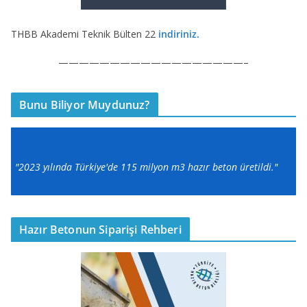
THBB Akademi Teknik Bülten 22
indiriniz.
——————————————————–
Bunu Biliyor Muydunuz?
"2023 yılında Türkiye'de 115 milyon m3 hazır beton üretildi."
Hazır Betonun Siparişi Rehberi