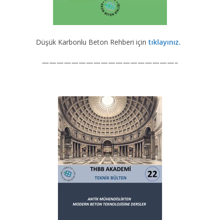
Düşük Karbonlu Beton Rehberi için
tıklayınız.
——————————————————–