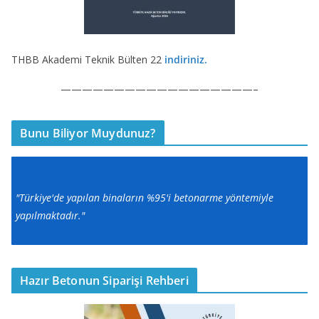
THBB Akademi Teknik Bülten 22
indiriniz.
——————————————————–
Bunu Biliyor Muydunuz?
"Türkiye'de yapılan binaların %95'i betonarme yöntemiyle
yapılmaktadır."
Hazır Betonun Siparişi Rehberi