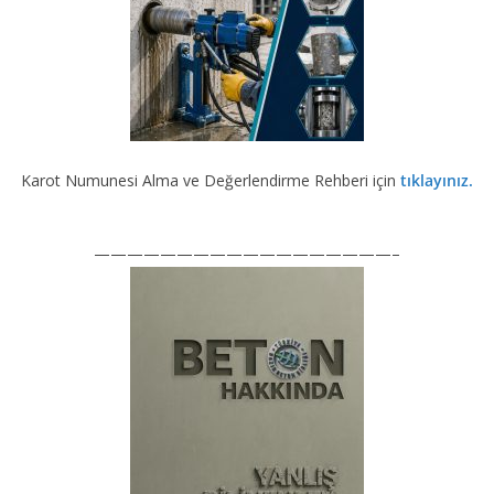
Karot Numunesi Alma ve Değerlendirme Rehberi için
tıklayınız.
——————————————————–