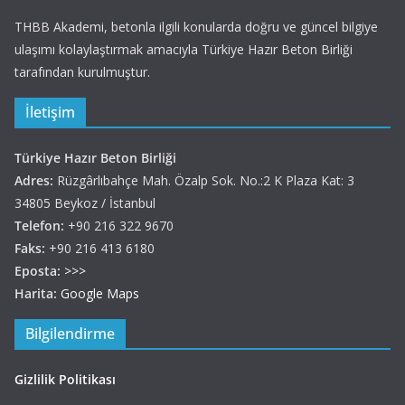
THBB Akademi, betonla ilgili konularda doğru ve güncel bilgiye
ulaşımı kolaylaştırmak amacıyla Türkiye Hazır Beton Birliği
tarafından kurulmuştur.
İletişim
Türkiye Hazır Beton Birliği
Adres:
Rüzgârlıbahçe Mah. Özalp Sok. No.:2 K Plaza Kat: 3
34805 Beykoz / İstanbul
Telefon:
+90 216 322 9670
Faks:
+90 216 413 6180
Eposta:
>>>
Harita:
Google Maps
Bilgilendirme
Gizlilik Politikası