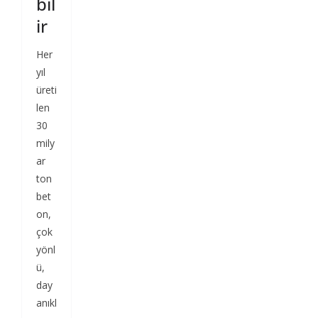
bil
ir
Her
yıl
üreti
len
30
mily
ar
ton
bet
on,
çok
yönl
ü,
day
anıkl