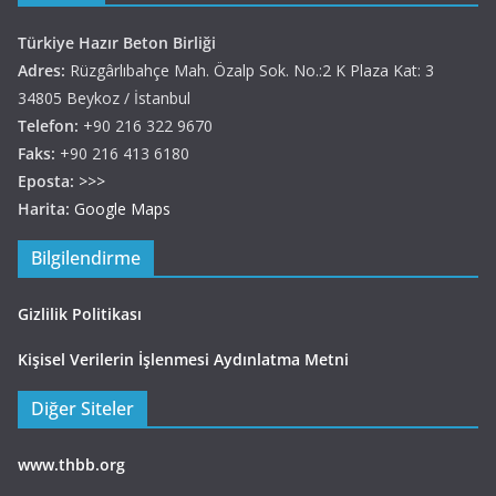
Türkiye Hazır Beton Birliği
Adres:
Rüzgârlıbahçe Mah. Özalp Sok. No.:2 K Plaza Kat: 3
34805 Beykoz / İstanbul
Telefon:
+90 216 322 9670
Faks:
+90 216 413 6180
Eposta:
>>>
Harita:
Google Maps
Bilgilendirme
Gizlilik Politikası
Kişisel Verilerin İşlenmesi Aydınlatma Metni
Diğer Siteler
www.thbb.org