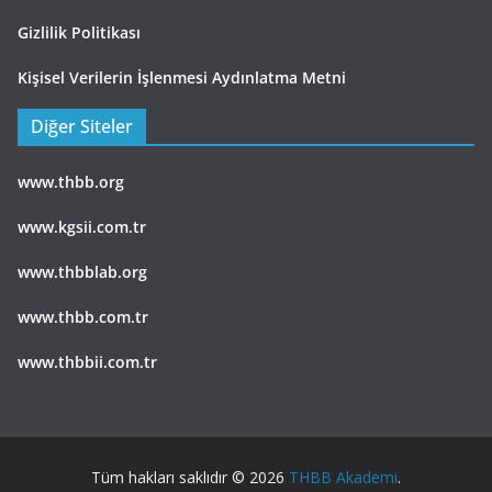
Gizlilik Politikası
Kişisel Verilerin İşlenmesi Aydınlatma Metni
Diğer Siteler
www.thbb.org
www.kgsii.com.tr
www.thbblab.org
www.thbb.com.tr
www.thbbii.com.tr
Tüm hakları saklıdır © 2026
THBB Akademi
.