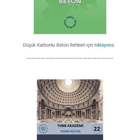
Düşük Karbonlu Beton Rehberi için
tıklayınız.
——————————————————–