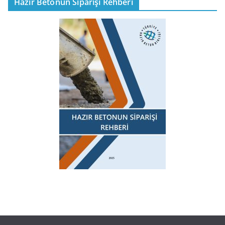
Hazır Betonun Siparişi Rehberi