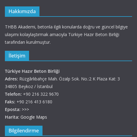
Hakkımızda
THBB Akademi, betonla ilgili konularda doğru ve güncel bilgiye
ulaşımı kolaylaştırmak amacıyla Türkiye Hazır Beton Birliği
tarafından kurulmuştur.
İletişim
Türkiye Hazır Beton Birliği
Adres:
Rüzgârlıbahçe Mah. Özalp Sok. No.:2 K Plaza Kat: 3
34805 Beykoz / İstanbul
Telefon:
+90 216 322 9670
Faks:
+90 216 413 6180
Eposta:
>>>
Harita:
Google Maps
Bilgilendirme