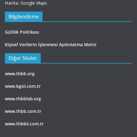
Harita:
Google Maps
Bilgilendirme
Gizlilik Politikası
Kişisel Verilerin İşlenmesi Aydınlatma Metni
Diğer Siteler
www.thbb.org
www.kgsii.com.tr
www.thbblab.org
www.thbb.com.tr
www.thbbii.com.tr