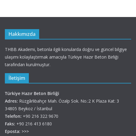
Hakkımızda
THBB Akademi, betonla ilgili konularda doğru ve güncel bilgiye
ulaşımı kolaylaştırmak amacıyla Türkiye Hazır Beton Birliği
tarafından kurulmuştur.
İletişim
Türkiye Hazır Beton Birliği
Adres:
Rüzgârlıbahçe Mah. Özalp Sok. No.:2 K Plaza Kat: 3
34805 Beykoz / İstanbul
Telefon:
+90 216 322 9670
Faks:
+90 216 413 6180
Eposta:
>>>