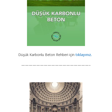
Düşük Karbonlu Beton Rehberi için
tıklayınız.
——————————————————–