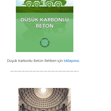
Düşük Karbonlu Beton Rehberi için
tıklayınız.
——————————————————–