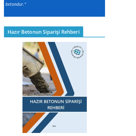
betondur."
Hazır Betonun Siparişi Rehberi