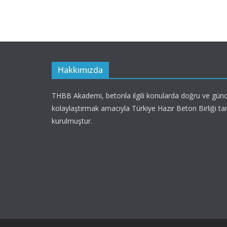
Hakkımızda
THBB Akademi, betonla ilgili konularda doğru ve günce
kolaylaştırmak amacıyla Türkiye Hazır Beton Birliği ta
kurulmuştur.