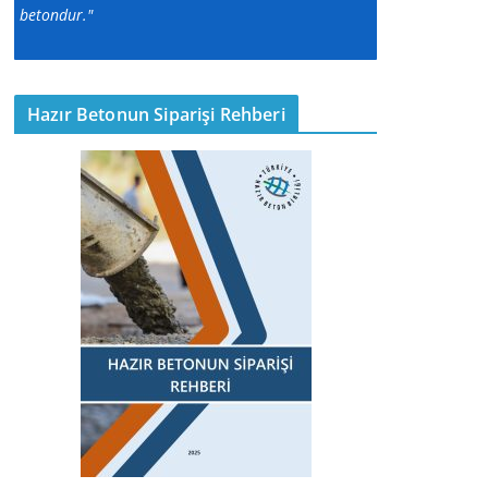
betondur."
Hazır Betonun Siparişi Rehberi