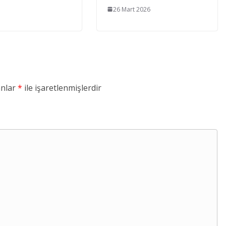
26 Mart 2026
anlar
*
ile işaretlenmişlerdir