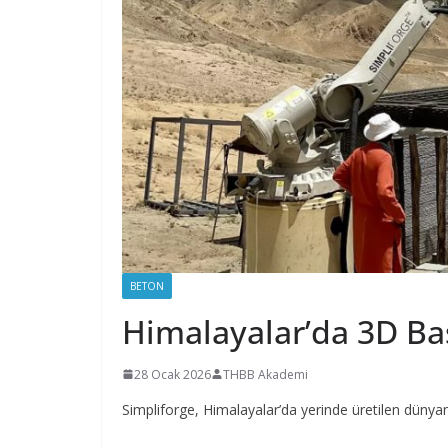
BETON
Himalayalar’da 3D Bas
28 Ocak 2026
THBB Akademi
Simpliforge, Himalayalar’da yerinde üretilen dünyanı