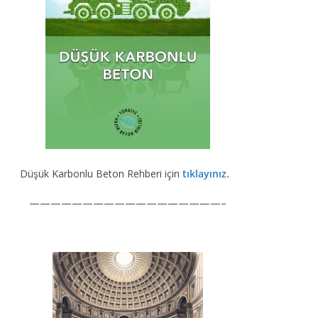
Düşük Karbonlu Beton Rehberi için
tıklayınız.
——————————————————–