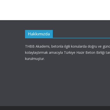
Hakkımızda
THBB Akademi, betonla ilgili konularda doğru ve günce
kolaylaştırmak amacıyla Türkiye Hazır Beton Birliği ta
kurulmuştur.