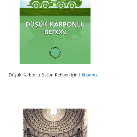
Düşük Karbonlu Beton Rehberi için
tıklayınız.
——————————————————–