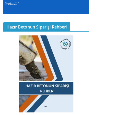
üretildi."
Hazır Betonun Siparişi Rehberi