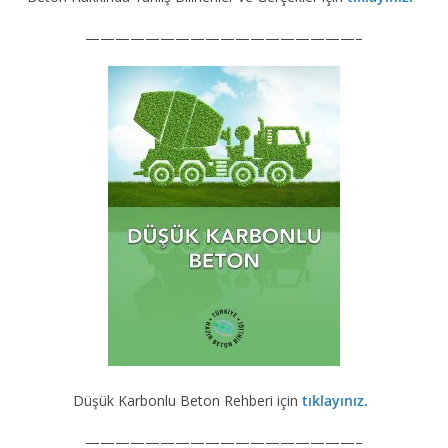
——————————————————–
Düşük Karbonlu Beton Rehberi için
tıklayınız.
——————————————————–