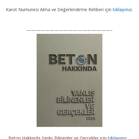
Karot Numunesi Alma ve Değerlendirme Rehberi için
tıklayınız.
——————————————————–
Beton Hakkında Yanlış Bilinenler ve Gerçekler için
tıklayınız.