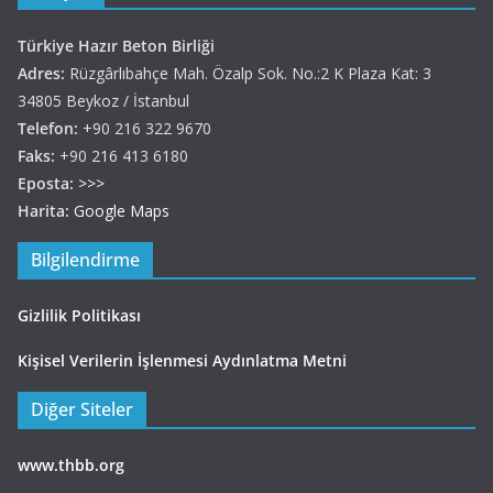
Türkiye Hazır Beton Birliği
Adres:
Rüzgârlıbahçe Mah. Özalp Sok. No.:2 K Plaza Kat: 3
34805 Beykoz / İstanbul
Telefon:
+90 216 322 9670
Faks:
+90 216 413 6180
Eposta:
>>>
Harita:
Google Maps
Bilgilendirme
Gizlilik Politikası
Kişisel Verilerin İşlenmesi Aydınlatma Metni
Diğer Siteler
www.thbb.org