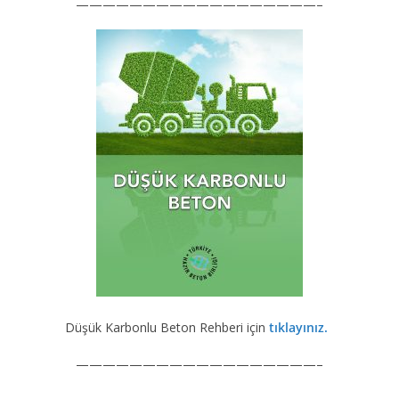
——————————————————–
Düşük Karbonlu Beton Rehberi için
tıklayınız.
——————————————————–