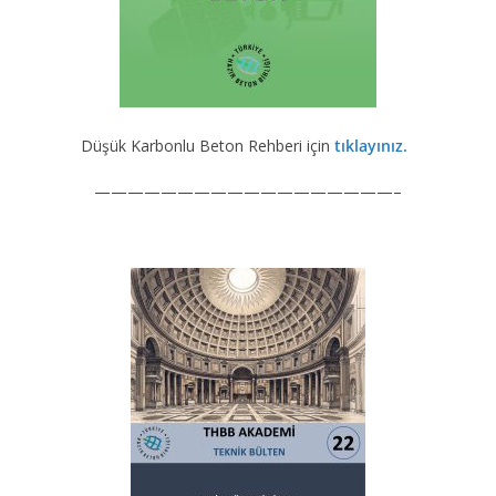
Düşük Karbonlu Beton Rehberi için
tıklayınız.
——————————————————–