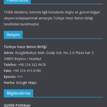
Hakkımızda
THBB Akademi, betonla ilgili konularda doğru ve güncel bilgiye
ulaşımı kolaylaştırmak amacıyla Türkiye Hazır Beton Birliği
tarafından kurulmuştur.
İletişim
Türkiye Hazır Beton Birliği
Adres:
Rüzgârlıbahçe Mah. Özalp Sok. No.:2 K Plaza Kat: 3
34805 Beykoz / İstanbul
Telefon:
+90 216 322 9670
Faks:
+90 216 413 6180
Eposta:
>>>
Harita:
Google Maps
Bilgilendirme
Gizlilik Politikası