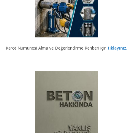
Karot Numunesi Alma ve Değerlendirme Rehberi için
tıklayınız.
——————————————————–