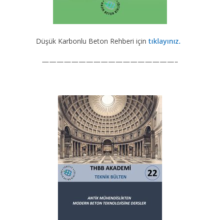
Düşük Karbonlu Beton Rehberi için
tıklayınız.
——————————————————–