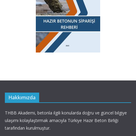
Hakkımızda
THBB Akademi, betonla ilgili konularda doğru ve güncel bilgiye
ulaşımı kolaylaştırmak amacıyla Türkiye Hazır Beton Birliği
tarafından kurulmuştur.