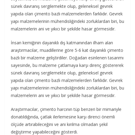
sünek davranış sergilemekte olup, geleneksel gevrek
yapıda olan çimento bazlı malzemelerden farklıdır. Gevrek
yapı malzemelerinin mühendisliğindeki zorluklardan biri, bu
malzemelerin ani ve yıkıcı bir şekilde hasar görmesidir.
İnsan kemiğinin dayanıklı dış katmanından ilham alan
araştırmacılar, muadillerine göre 5-6 kat dayanıklı çimento
bazlı bir malzeme geliştirdiler. Doğadan esinlenen tasarımı
sayesinde, bu malzeme çatlamaya karşı direnç göstererek
sünek davranış sergilemekte olup, geleneksel gevrek
yapıda olan çimento bazlı malzemelerden farklıdır. Gevrek
yapı malzemelerinin mühendisliğindeki zorluklardan biri, bu
malzemelerin ani ve yıkıcı bir şekilde hasar görmesidir.
Araştırmacılar, çimento harcının tüp benzeri bir mimariyle
donatıldığında, çatlak ilerlemesine karşı direnci önemli
ölçüde artırabileceğini ve ani kırılma olmadan şekil
değiştirme yapabileceğini gösterdi.