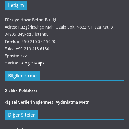
İletişim
Türkiye Hazır Beton Birliği
Adres:
Rüzgârlıbahçe Mah. Özalp Sok. No.:2 K Plaza Kat: 3
34805 Beykoz / İstanbul
Telefon:
+90 216 322 9670
Faks:
+90 216 413 6180
Eposta:
>>>
Harita:
Google Maps
Bilgilendirme
Gizlilik Politikası
Kişisel Verilerin İşlenmesi Aydınlatma Metni
Diğer Siteler