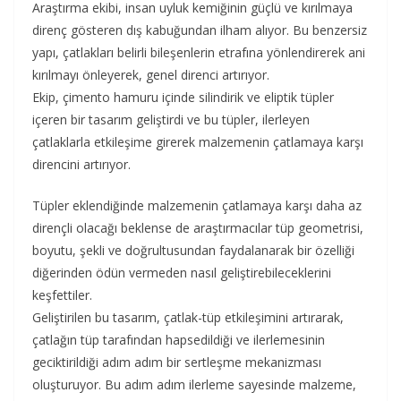
Araştırma ekibi, insan uyluk kemiğinin güçlü ve kırılmaya
direnç gösteren dış kabuğundan ilham alıyor. Bu benzersiz
yapı, çatlakları belirli bileşenlerin etrafına yönlendirerek ani
kırılmayı önleyerek, genel direnci artırıyor.
Ekip, çimento hamuru içinde silindirik ve eliptik tüpler
içeren bir tasarım geliştirdi ve bu tüpler, ilerleyen
çatlaklarla etkileşime girerek malzemenin çatlamaya karşı
direncini artırıyor.
Tüpler eklendiğinde malzemenin çatlamaya karşı daha az
dirençli olacağı beklense de araştırmacılar tüp geometrisi,
boyutu, şekli ve doğrultusundan faydalanarak bir özelliği
diğerinden ödün vermeden nasıl geliştirebileceklerini
keşfettiler.
Geliştirilen bu tasarım, çatlak-tüp etkileşimini artırarak,
çatlağın tüp tarafından hapsedildiği ve ilerlemesinin
geciktirildiği adım adım bir sertleşme mekanizması
oluşturuyor. Bu adım adım ilerleme sayesinde malzeme,