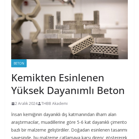
BETON
Kemikten Esinlenen
Yüksek Dayanımlı Beton
2 Aralık 2024
THBB Akademi
İnsan kemiğinin dayanıklı dış katmanından ilham alan
araştırmacılar, muadillerine göre 5-6 kat dayanıklı çimento
bazlı bir malzeme geliştirdiler. Doğadan esinlenen tasarımı
sayesinde, bu malzeme çatlamaya karşı direnç göstererek