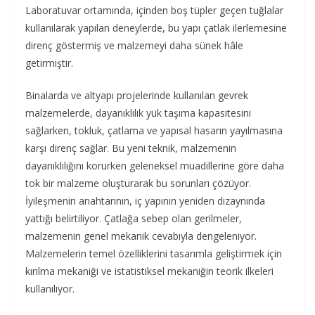
Laboratuvar ortamında, içinden boş tüpler geçen tuğlalar
kullanılarak yapılan deneylerde, bu yapı çatlak ilerlemesine
direnç göstermiş ve malzemeyi daha sünek hâle
getirmiştir.
Binalarda ve altyapı projelerinde kullanılan gevrek
malzemelerde, dayanıklılık yük taşıma kapasitesini
sağlarken, tokluk, çatlama ve yapısal hasarın yayılmasına
karşı direnç sağlar. Bu yeni teknik, malzemenin
dayanıklılığını korurken geleneksel muadillerine göre daha
tok bir malzeme oluşturarak bu sorunları çözüyor.
İyileşmenin anahtarının, iç yapının yeniden dizaynında
yattığı belirtiliyor. Çatlağa sebep olan gerilmeler,
malzemenin genel mekanik cevabıyla dengeleniyor.
Malzemelerin temel özelliklerini tasarımla geliştirmek için
kırılma mekaniği ve istatistiksel mekaniğin teorik ilkeleri
kullanılıyor.