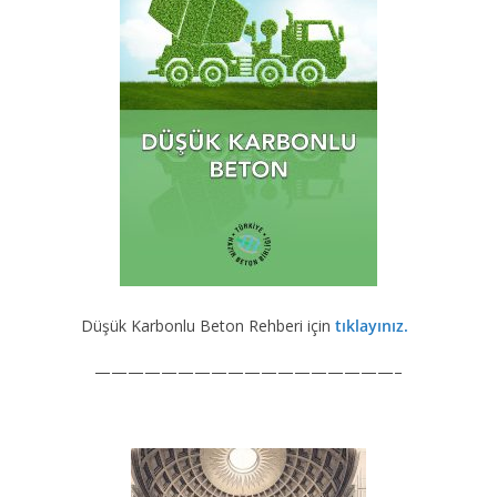
Düşük Karbonlu Beton Rehberi için
tıklayınız.
——————————————————–