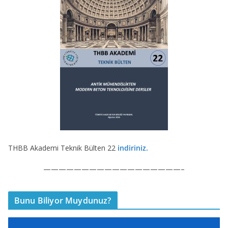
THBB Akademi Teknik Bülten 22
indiriniz.
——————————————————–
Bunu Biliyor Muydunuz?