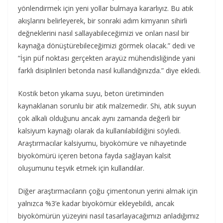
yönlendirmek için yeni yollar bulmaya kararlıyız. Bu atık
akışlarını belirleyerek, bir sonraki adım kimyanın sihirli
değneklerini nasıl sallayabileceğimizi ve onları nasıl bir
kaynağa dönüştürebileceğimizi görmek olacak.” dedi ve
“İşin püf noktası gerçekten arayüz mühendisliğinde yani
farklı disiplinleri betonda nasıl kullandığınızda.” diye ekledi.
Kostik beton yıkama suyu, beton üretiminden
kaynaklanan sorunlu bir atık malzemedir. Shi, atık suyun
çok alkali olduğunu ancak aynı zamanda değerli bir
kalsiyum kaynağı olarak da kullanılabildiğini söyledi.
Araştırmacılar kalsiyumu, biyokömüre ve nihayetinde
biyokömürü içeren betona fayda sağlayan kalsit
oluşumunu teşvik etmek için kullandılar.
Diğer araştırmacıların çoğu çimentonun yerini almak için
yalnızca %3’e kadar biyokömür ekleyebildi, ancak
biyokömürün yüzeyini nasıl tasarlayacağımızı anladığımız