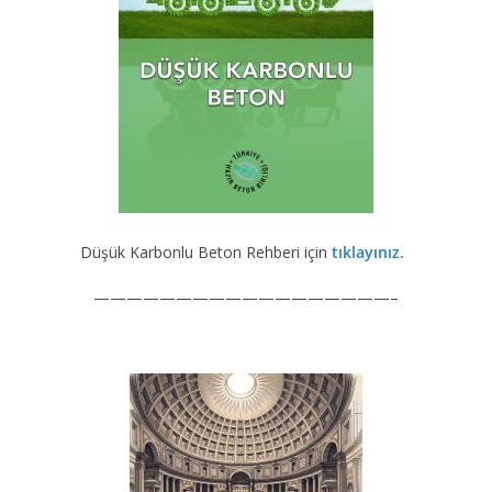
Düşük Karbonlu Beton Rehberi için
tıklayınız.
——————————————————–