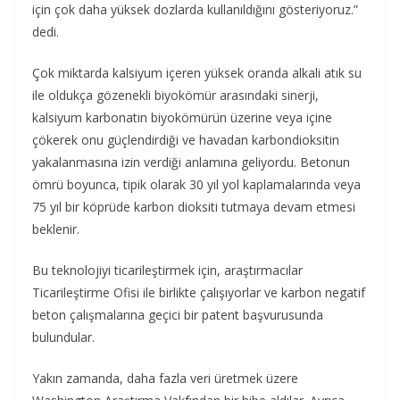
için çok daha yüksek dozlarda kullanıldığını gösteriyoruz.”
dedi.
Çok miktarda kalsiyum içeren yüksek oranda alkali atık su
ile oldukça gözenekli biyokömür arasındaki sinerji,
kalsiyum karbonatın biyokömürün üzerine veya içine
çökerek onu güçlendirdiği ve havadan karbondioksitin
yakalanmasına izin verdiği anlamına geliyordu. Betonun
ömrü boyunca, tipik olarak 30 yıl yol kaplamalarında veya
75 yıl bir köprüde karbon dioksiti tutmaya devam etmesi
beklenir.
Bu teknolojiyi ticarileştirmek için, araştırmacılar
Ticarileştirme Ofisi ile birlikte çalışıyorlar ve karbon negatif
beton çalışmalarına geçici bir patent başvurusunda
bulundular.
Yakın zamanda, daha fazla veri üretmek üzere