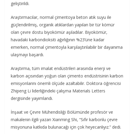
geliştirildi.
Araştırmacılar, normal çimentoya beton atık suyu ile
güçlendirilmiş, organik atıklardan yapılan bir tür kömür
olan çevre dostu biyokömür aşıladılar. Biyokömür,
havadaki karbondioksiti ağırlığının %23’üne kadar
emerken, normal çimentoyla karşılaştırılabilir bir dayanıma
ulaşmayı başardı.
Araştırma, tüm imalat endüstrileri arasında enerji ve
karbon açısından yoğun olan çimento endüstrisinin karbon
emisyonlarını önemli ölçüde azaltabilir. Doktora öğrencisi
Zhipeng Li liderliğindeki çalışma Materials Letters
dergisinde yayımlandı.
İnşaat ve Çevre Mühendisliği Bölümünde profesör ve
makalenin ilgili yazarı Xianming Shi, “Sıfır karbonlu çevre
misyonuna katkıda bulunacağı için çok heyecanlıyız.” dedi.