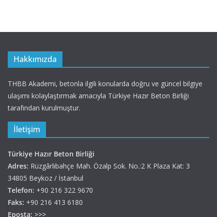
Hakkımızda
THBB Akademi, betonla ilgili konularda doğru ve güncel bilgiye
ulaşımı kolaylaştırmak amacıyla Türkiye Hazır Beton Birliği
tarafından kurulmuştur.
İletişim
Türkiye Hazır Beton Birliği
Adres:
Rüzgârlıbahçe Mah. Özalp Sok. No.:2 K Plaza Kat: 3
34805 Beykoz / İstanbul
Telefon:
+90 216 322 9670
Faks:
+90 216 413 6180
Eposta:
>>>